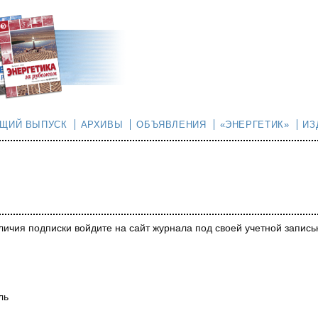
УЩИЙ ВЫПУСК
АРХИВЫ
ОБЪЯВЛЕНИЯ
«ЭНЕРГЕТИК»
ИЗ
личия подписки войдите на сайт журнала под своей учетной запись
ль