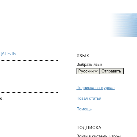
ДАТЕЛЬ
ЯЗЫК
Выбрать язык
Подписка на журнал
ю.
Новая статья
Помощь
ПОДПИСКА
Войти в систему, чтобы